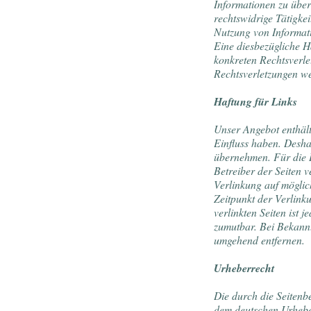
Informationen zu übe
rechtswidrige Tätigke
Nutzung von Informat
Eine diesbezügliche H
konkreten Rechtsverl
Rechtsverletzungen we
Haftung für Links
Unser Angebot enthält 
Einfluss haben. Desha
übernehmen. Für die In
Betreiber der Seiten 
Verlinkung auf möglic
Zeitpunkt der Verlink
verlinkten Seiten ist 
zumutbar. Bei Bekann
umgehend entfernen.
Urheberrecht
Die durch die Seitenbe
dem deutschen Urheber