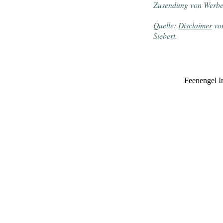
Zusendung von Werbei
Quelle:
Disclaimer
von
Siebert.
Feenengel In