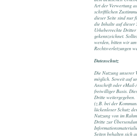
Art der Verwertung a
schriftlichen Zustimm
dieser Seite sind nur 
die Inhalte auf dieser
Urheberrechte Dritter
gekennzeichnet. Sollt
werden, bitten wir u
Rechtsverletzungen we
Datenschutz
Die Nutzung unserer 
möglich. Soweit auf u
Anschrift oder eMail-A
freiwilliger Basis. D
Dritte weitergegeben.
(z.B. bei der Kommuni
lückenloser Schutz der
Nutzung von im Rahme
Dritte zur Übersendu
Informationsmateriali
Seiten behalten sich a