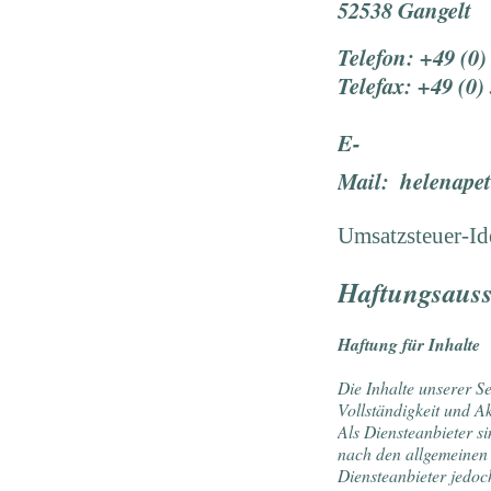
52538 Gangelt
Telefon: +49 (0
Telefax: +49 (0
E-
Mail:
helenapet
Umsatzsteuer-Id
H
aftungsaus
Haftung für Inhalte
Die Inhalte unserer Se
Vollständigkeit und A
Als Diensteanbieter s
nach den allgemeinen 
Diensteanbieter jedoch