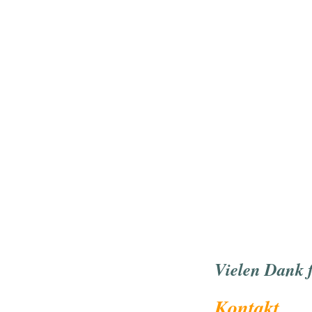
Vielen Dank 
Kontak
t